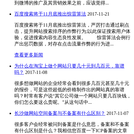
到微博的推广及其营销效果之前，应该觉得...
百度搜索将于11月底推出惊雷算法
2017-11-21
百度搜索将于11月底推出惊雷算法，严厉打击通过刷点
击，提升网站搜索排序的作弊行为;以此保证搜索用户体
验，促进搜索内容生态良性发展。 惊雷算法会例行
产出惩罚数据，对存在点击流量作弊的行为进...
查看更多新闻
为什么在淘宝上做个网站只要几十元到几百元，靠谱
吗？
2017-11-08
很多想做网站的企业经常会看到很多几百元甚至几十元
的报价，可是这些超低的价格制作出的网站真的靠谱
吗？时常有客户说“其它公司做一个网站只要几百块钱，
你们怎么要这么贵呢。”从这句话中...
长沙做网站空间备案与不备案有什么区别？
2017-11-07
很多客户会经常被问到备案是什么意思，备案和不备案
有什么区别是什么？我相信您百度一下ICP备案的文章