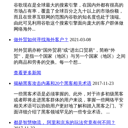
谷歌现在是全球最大的搜索引擎，在国内外都有很高的
市场占有率，覆盖了全球百分之九十以上的市场份额，
而且在世界互联网的范围内谷歌的知名度也处于顶端。
由此可见利用谷歌这个搜索引擎面向庞大的客户群体做
网络海外...
做外贸如何寻找海外客户？
2021-03-08
对外贸易亦称“国外贸易”或“进出口贸易”，简称“外
贸”，是指一个国家（地区）与另一个国家（地区）之间
的商品和劳务的交换。每一个想...
查看更多新闻
揭秘黑客攻击内幕和20个黑客相关术语
2017-11-23
一些黑客术语是必须掌握的。此外，对于许多初级黑客
或者即将走进黑客群体的用户来说，掌握一些网络平安
相关术语可以协助用户更好地了解和踏入黑客之门。下
面详细介绍了黑客领域罕见的一些专业术语。 ...
都是智慧物流， 阿里和京东的玩法究竟有何不同？