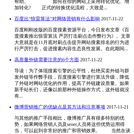
帮助。 如何在你的网站上采用转化优化、增
加转化? 正式的转换优化流程，大致是...
百度出“惊雷算法”对网络营销有什么影响
2017-11-22
百度刚刚改版的百度搜素资源平台，今日发布文章《百
度搜素推出惊雷算法 严厉打击刷点击作弊行为》。文章
大意就是在11月底对刷点击提升网站搜素排名的行为进
行严厉打击，促进搜素内容生态良性发展。在此期间...
高质量外链需要注意的6个方面
2017-11-22
导读：为了体现搜索引擎的公平性，杜绝买卖外链与群
发外链等作弊手段，百度搜索引擎进行算法升级，降低
了外链对网站优化的作用，提高了外链建设质量。如果
新手站长们，还像以前那种外链操作方式，这外链就没
有...
微博营销推广的优缺点及其方法和注意事项
2017-11-21
与其他的推广手段相比，微博推广具有很多特别的优
势，如果网络营销人员及seoer人员将这些优势运用得
当，可以起到非常好的推广和营销效果。 当然在谈