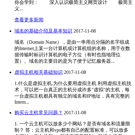
你会学到： 深入认识极简主义网页设计 极简主
义...
查看更多新闻
域名的基础介绍及基本知识
2017-11-08
域名（Domain Name），是由一串用点分隔的名字组成
的Internet上某一台计算机或计算机组的名称，用于在数
据传输时标识计算机的电子方位（有时也指地理位
置）。域名的主要目的是为了便于记忆服务器...
虚拟主机相关基础知识
2017-11-08
1.什么是虚拟主机,为什么要用虚拟主机 利用虚拟主机技
术，可以把一台真正的主机分成许多"虚拟"的主机，每
一台虚拟主机都具有独立的域名和IP地址，具有完整的
Intern...
购买云主机常见问题？
2017-11-08
1. 一个云主机可以放多少个网站？是否有域名和流量限
制？ 答：云主机和vps都有自己的配置标准，可以放多