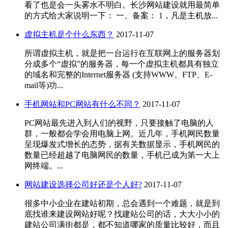
看了也是会一头雾水不明白。长沙网站建设就用最简单
的方式给大家说明一下： 一、备案： 1，凡是主机放...
虚拟主机是个什么东西？
2017-11-07
所谓虚拟主机，就是把一台运行在互联网上的服务器划
分成多个“虚拟”的服务器，每一个虚拟主机都具有独立
的域名和完整的Internet服务器 (支持WWW、FTP、E-
mail等)功...
手机网站和PC网站有什么不同？
2017-11-07
PC网站最先进入到人们的视野，只要接触了电脑的人
群，一般都会学会用电脑上网。近几年，手机网民数量
呈现爆发式增长的态势，据有关数据显示，手机网民的
数量已经超越了电脑网民的数量，手机已成为第一大上
网终端。...
网站建设选择公司好还是个人好?
2017-11-07
很多中小企业在建站初期，总会遇到一个难题，就是到
底找谁来建设网站好呢？找建站公司的话，大大小小的
建站公司满街都是，都不知道哪家的质量比较好，而且