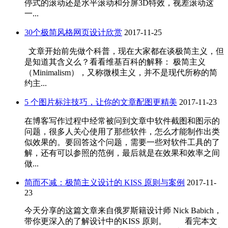
停式的滚动还是水平滚动和分屏3D特效，视差滚动这
一...
30个极简风格网页设计欣赏
2017-11-25
文章开始前先做个科普，现在大家都在谈极简主义，但
是知道其含义么？看看维基百科的解释： 极简主义
（Minimalism），又称微模主义，并不是现代所称的简
约主...
5 个图片标注技巧，让你的文章配图更精美
2017-11-23
在博客写作过程中经常被问到文章中软件截图和图示的
问题，很多人关心使用了那些软件，怎么才能制作出类
似效果的。要回答这个问题，需要一些对软件工具的了
解，还有可以参照的范例，最后就是在效果和效率之间
做...
简而不减：极简主义设计的 KISS 原则与案例
2017-11-
23
今天分享的这篇文章来自俄罗斯籍设计师 Nick Babich，
带你更深入的了解设计中的KISS 原则。 看完本文