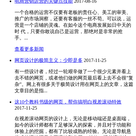
电商营销运营的关键点技能
2017-08-16
一个合格的运营不仅要有老板的责任心、美工的审美、
推广的市场洞察，还要有客服的一丝不苟。可以说，运
营是一个店铺的灵魂。在如今这个电商发展如日中天的
时 代，只要你敢说自己是运营，那绝对是非常的抢
手。...
查看更多新闻
网页设计的极简主义：少即是多
2017-11-25
有一些设计者，经过一轮艰辛做了一个很少元素并看上
去不错的网页，或者他们做的网页最后看上去不会很”复
杂”。网上有很多关于极简设计用在网页上的文章，这篇
文章目的是指...
这10个教科书级的网页，帮你搞明白视差滚动特效
2017-11-25
在视差滚动网页的设计上，无论是移动端还是桌面端，
如今的设计师都有了足够深入的探索，并且对于功能和
体验上的挖掘，都有了比较成熟的经验。无论是导航悬